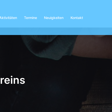
Aktivitäten
Termine
Neuigkeiten
Kontakt
reins