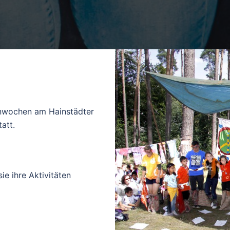
enwochen am Hainstädter
att.
e ihre Aktivitäten