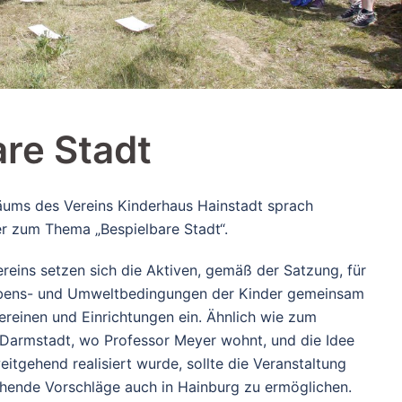
re Stadt
äums des Vereins Kinderhaus Hainstadt sprach
r zum Thema „Bespielbare Stadt“.
reins setzen sich die Aktiven, gemäß der Satzung, für
ebens- und Umweltbedingungen der Kinder gemeinsam
ereinen und Einrichtungen ein. Ähnlich wie zum
i Darmstadt, wo Professor Meyer wohnt, und die Idee
itgehend realisiert wurde, sollte die Veranstaltung
chende Vorschläge auch in Hainburg zu ermöglichen.