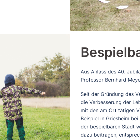
Bespielba
Aus Anlass des 40. Jubil
Professor Bernhard Meye
Seit der Gründung des Ve
die Verbesserung der L
mit den am Ort tätigen V
Beispiel in Griesheim be
der bespielbaren Stadt we
dazu beitragen, entspre