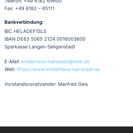
Telefon: +49 6182 69600
Fax: +49 6182 – 65111
Bankverbindung:
BIC HELADEF1SLS
IBAN DE63 5065 2124 0016003600
Sparkasse Langen-Seligenstadt
E-Mail
:
kinderhaus-hainstadt@web.de
Web
:
https://www.kinderhaus-hainstadt.de
Vorstandsvorsitzender
: Manfred Geis