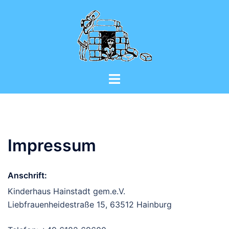
Zum
Inhalt
springen
Menü
umschalten
Impressum
Anschrift:
Kinderhaus Hainstadt gem.e.V.
Liebfrauenheidestraße 15, 63512 Hainburg